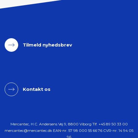
Tilmeld nyhedsbrev
Kontakt os
Mercantec, H.C. Andersens Vej 9, 8800 Viborg Tlf.
+45 89 50 33 00
mercantec@mercantec.dk
EAN-nr. 57 98 000 55 66 76 CVR-nr. 14 94 05
96