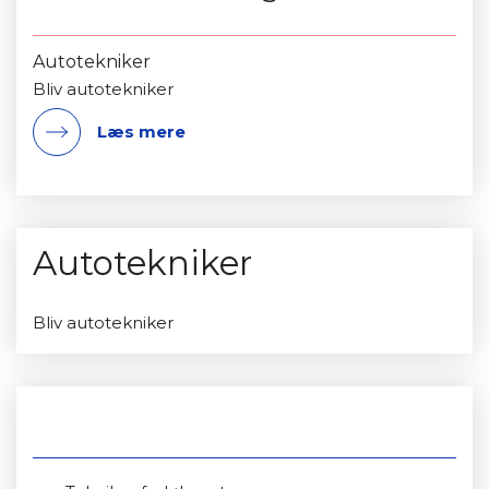
Autotekniker
Bliv autotekniker
Læs mere
Autotekniker
Bliv autotekniker
Se relevante kurser