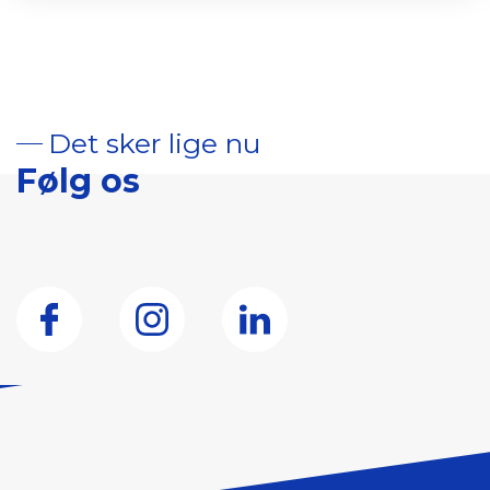
Det sker lige nu
Følg os