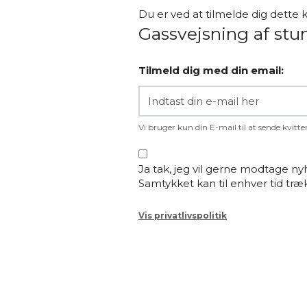
Du er ved at tilmelde dig dette k
Gassvejsning af st
Tilmeld dig med din email:
Vi bruger kun din E-mail til at sende kvitte
Ja tak, jeg vil gerne modtage n
Samtykket kan til enhver tid træ
Vis privatlivspolitik