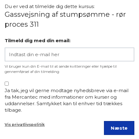
Du er ved at tilmelde dig dette kursus:
Gassvejsning af stumpsømme - rør
proces 311
Tilmeld dig med din email:
Vi bruger kun din E-mail til at sende kvitteringer eller hjælpe til
gennemførsel af din tilmelding
Ja tak, jeg vil gerne modtage nyhedsbreve via e-mail
fra Mercantec med informationer om kurser og
uddannelser. Samtykket kan til enhver tid trækkes
tilbage.
Vis privatlivspolitik