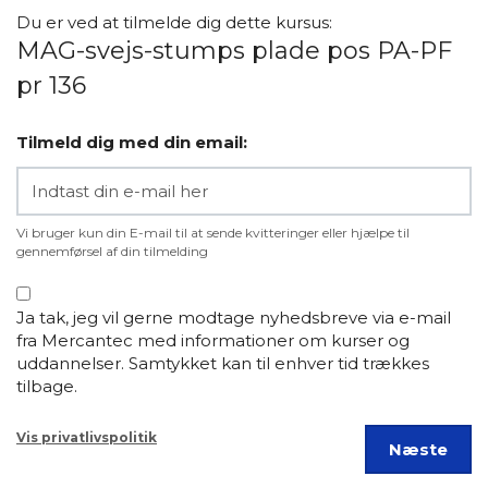
Du er ved at tilmelde dig dette kursus:
MAG-svejs-stumps plade pos PA-PF
pr 136
Tilmeld dig med din email:
Vi bruger kun din E-mail til at sende kvitteringer eller hjælpe til
gennemførsel af din tilmelding
Ja tak, jeg vil gerne modtage nyhedsbreve via e-mail
fra Mercantec med informationer om kurser og
uddannelser. Samtykket kan til enhver tid trækkes
tilbage.
Vis privatlivspolitik