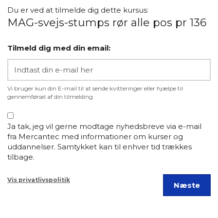
Du er ved at tilmelde dig dette kursus:
MAG-svejs-stumps rør alle pos pr 136
Tilmeld dig med din email:
Vi bruger kun din E-mail til at sende kvitteringer eller hjælpe til
gennemførsel af din tilmelding
Ja tak, jeg vil gerne modtage nyhedsbreve via e-mail
fra Mercantec med informationer om kurser og
uddannelser. Samtykket kan til enhver tid trækkes
tilbage.
Vis privatlivspolitik