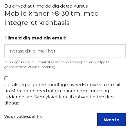
Du er ved at tilmelde dig dette kursus:
Mobile kraner >8-30 tm_med
integreret kranbasis
Tilmeld dig med din email:
Vi bruger kun din E-mail til at sende kvitteringer eller hjælpe til
gennemførsel af din tilmelding
Ja tak, jeg vil gerne modtage nyhedsbreve via e-mail
fra Mercantec med informationer om kurser og
uddannelser. Samtykket kan til enhver tid trækkes
tilbage.
Vis privatlivspolitik