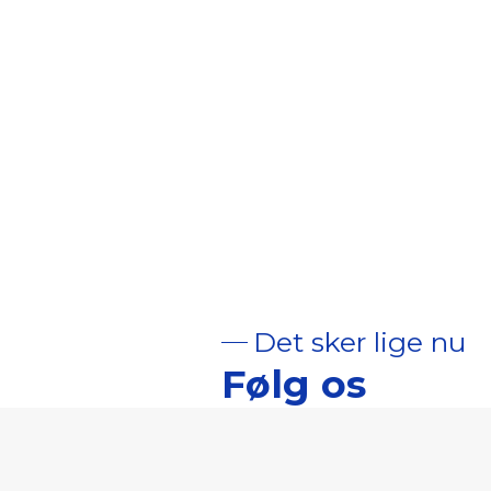
Det sker lige nu
Følg os