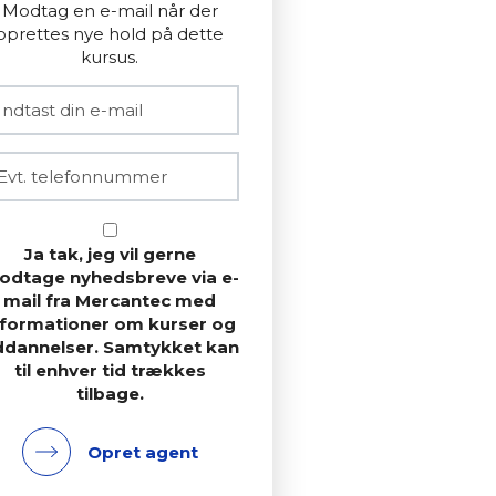
Modtag en e-mail når der
oprettes nye hold på dette
kursus.
Ja tak, jeg vil gerne
odtage nyhedsbreve via e-
mail fra Mercantec med
nformationer om kurser og
ddannelser. Samtykket kan
til enhver tid trækkes
tilbage.
Opret agent