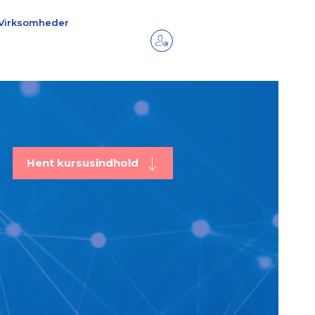
Virksomheder
Hent kursusindhold