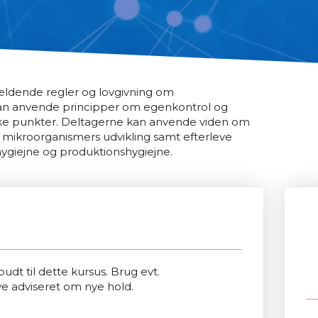
ældende regler og lovgivning om
kan anvende principper om egenkontrol og
iske punkter. Deltagerne kan anvende viden om
mikroorganismers udvikling samt efterleve
hygiejne og produktionshygiejne.
udt til dette kursus. Brug evt.
ve adviseret om nye hold.