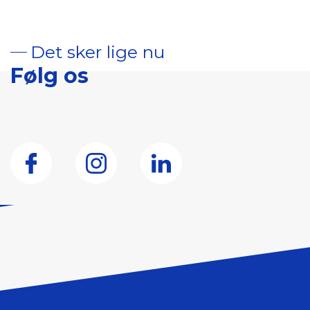
Det sker lige nu
Følg os