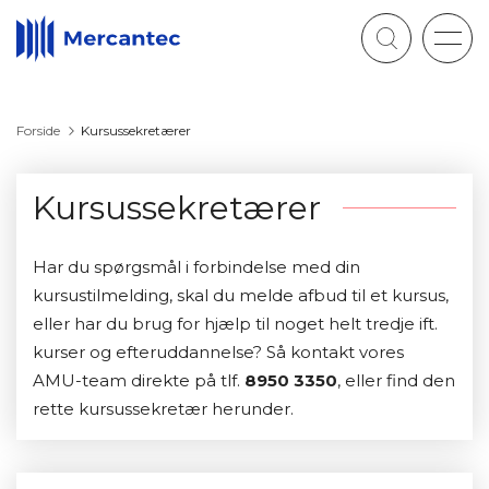
Togg
navig
Forside
Kursussekretærer
Kursussekretærer
Har du spørgsmål i forbindelse med din
kursustilmelding, skal du melde afbud til et kursus,
eller har du brug for hjælp til noget helt tredje ift.
kurser og efteruddannelse? Så kontakt vores
AMU-team direkte på tlf.
8950 3350
, eller find den
rette kursussekretær herunder.