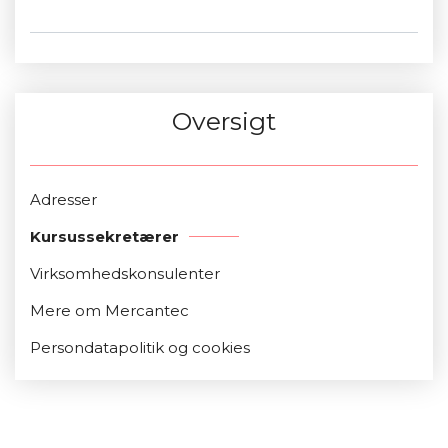
zeht@mercantec.dk
Oversigt
Adresser
Kursussekretærer
Virksomhedskonsulenter
Mere om Mercantec
Persondatapolitik og cookies