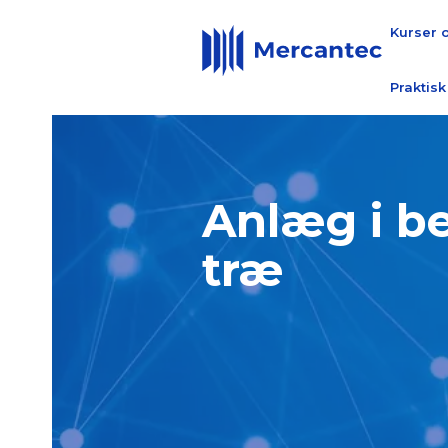
Kurser 
Praktisk
Anlæg i be
træ