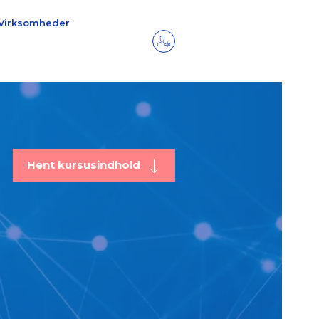
Virksomheder
Hent kursusindhold