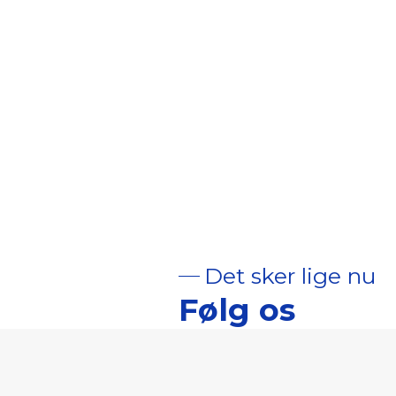
Det sker lige nu
Følg os