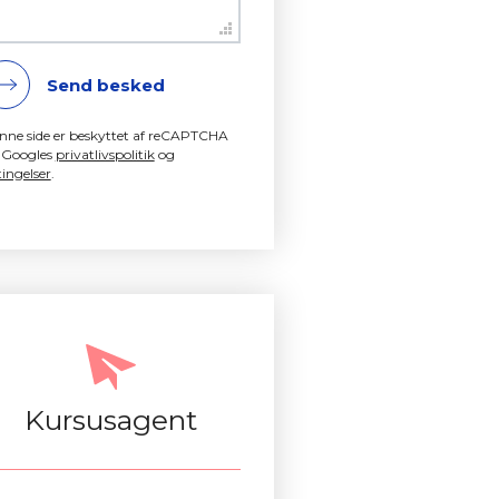
Send besked
nne side er beskyttet af reCAPTCHA
 Googles
privatlivspolitik
og
ingelser
.
Kursusagent