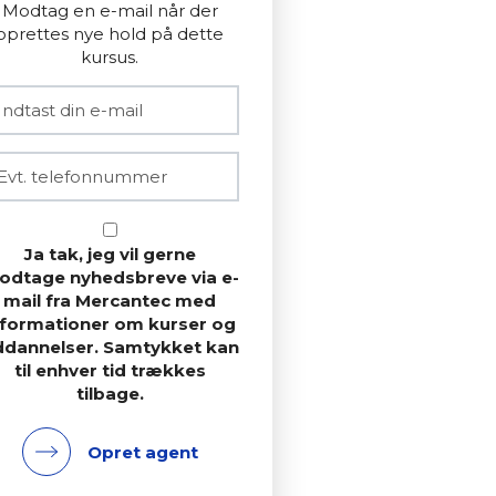
Modtag en e-mail når der
oprettes nye hold på dette
kursus.
Ja tak, jeg vil gerne
odtage nyhedsbreve via e-
mail fra Mercantec med
nformationer om kurser og
ddannelser. Samtykket kan
til enhver tid trækkes
tilbage.
Opret agent