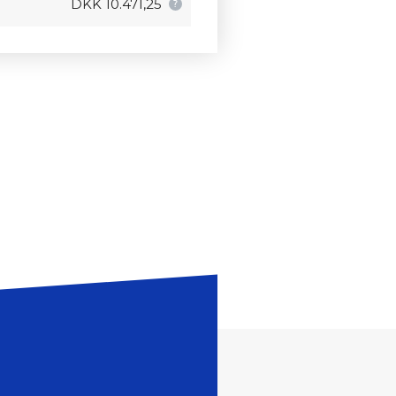
DKK 10.471,25