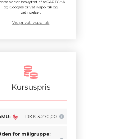
enne side er beskyttet af reCAPTCHA
og Googles
privatlivspolitik
og
betingelser
.
Vis privatlivspolitik
Kursuspris
AMU:
DKK 3.270,00
Uden for målgruppe: