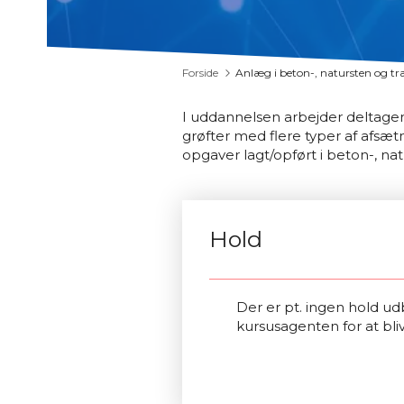
Forside
Anlæg i beton-, natursten og t
I uddannelsen arbejder deltage
grøfter med flere typer af afsæt
opgaver lagt/opført i beton-, na
Hold
Der er pt. ingen hold udb
kursusagenten for at bli