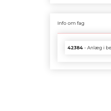
Info om fag
42384
- Anlæg i be