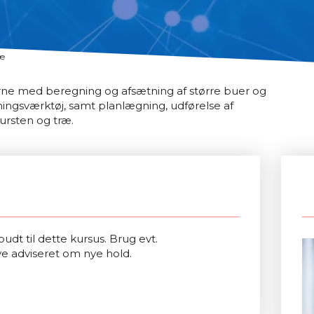
ræ
rne med beregning og afsætning af større buer og
ningsværktøj, samt planlægning, udførelse af
tursten og træ.
udt til dette kursus. Brug evt.
ve adviseret om nye hold.