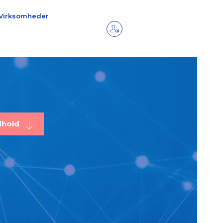
Virksomheder
dhold