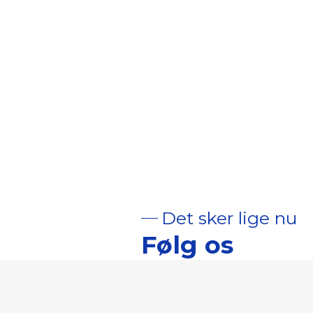
Det sker lige nu
Følg os