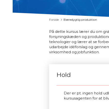
Forside
Bæredygtig produktion
På dette kursus lærer du om grøn
forsyningskæden og produktione
teknologier og lærer at se forb
udarbejde idéforslag og gennem
virksomhed og jobfunktion.
Hold
Der er pt. ingen hold udb
kursusagenten for at bli