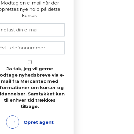
Modtag en e-mail når der
oprettes nye hold på dette
kursus.
Ja tak, jeg vil gerne
odtage nyhedsbreve via e-
mail fra Mercantec med
nformationer om kurser og
ddannelser. Samtykket kan
til enhver tid trækkes
tilbage.
Opret agent