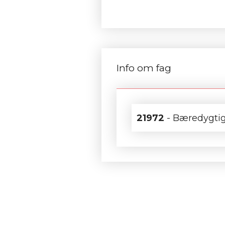
Info om fag
21972
- Bæredygtig