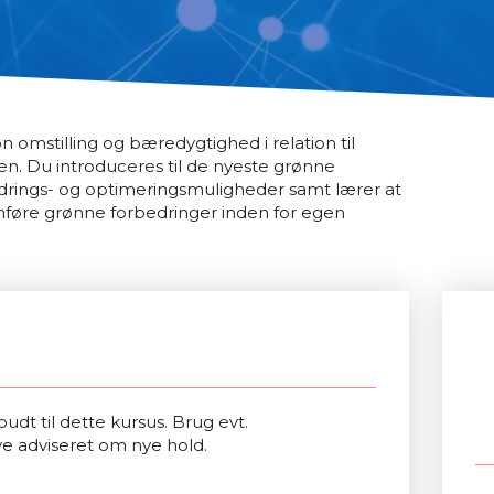
 omstilling og bæredygtighed i relation til
n. Du introduceres til de nyeste grønne
edrings- og optimeringsmuligheder samt lærer at
føre grønne forbedringer inden for egen
udt til dette kursus. Brug evt.
ve adviseret om nye hold.