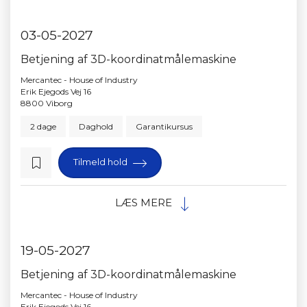
03-05-2027
Betjening af 3D-koordinatmålemaskine
Mercantec - House of Industry
Erik Ejegods Vej 16
8800 Viborg
2 dage
Daghold
Garantikursus
Tilmeld hold
LÆS MERE
19-05-2027
Betjening af 3D-koordinatmålemaskine
Mercantec - House of Industry
Erik Ejegods Vej 16