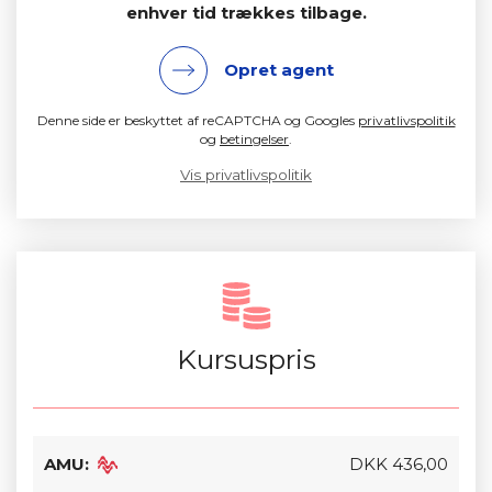
enhver tid trækkes tilbage.
Opret agent
Denne side er beskyttet af reCAPTCHA og Googles
privatlivspolitik
og
betingelser
.
Vis privatlivspolitik
Kursuspris
AMU:
DKK 436,00