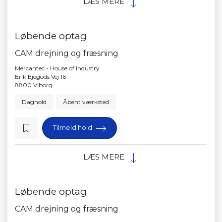
LÆS MERE
Løbende optag
CAM drejning og fræsning
Mercantec - House of Industry
Erik Ejegods Vej 16
8800 Viborg
Daghold
Åbent værksted
Tilmeld hold
LÆS MERE
Løbende optag
CAM drejning og fræsning