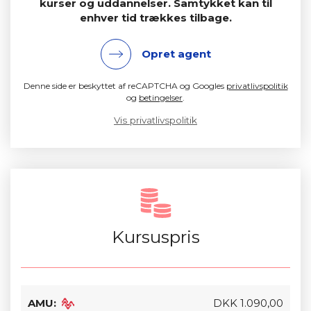
kurser og uddannelser. Samtykket kan til
enhver tid trækkes tilbage.
Opret agent
Denne side er beskyttet af reCAPTCHA og Googles
privatlivspolitik
og
betingelser
.
Vis privatlivspolitik
Kursuspris
AMU:
DKK 1.090,00