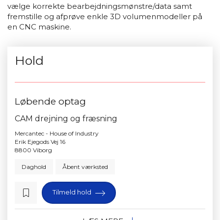
vælge korrekte bearbejdningsmønstre/data samt
fremstille og afprøve enkle 3D volumenmodeller på
en CNC maskine.
Hold
Løbende optag
CAM drejning og fræsning
Mercantec - House of Industry
Erik Ejegods Vej 16
8800 Viborg
Daghold
Åbent værksted
Tilmeld hold