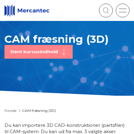
Togg
navig
CAM fræsning (3D)
Hent kursusindhold
Forside
CAM fræsning (3D)
Du kan importere 3D CAD-konstruktioner (partsfiler)
til CAM-system. Du kan ud fra max. 3 valgte akser