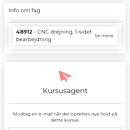
Info om fag
48912
- CNC drejning, 1-sidet
Se mere
bearbejdning
Kursusagent
Modtag en e-mail når der oprettes nye hold på
dette kursus.