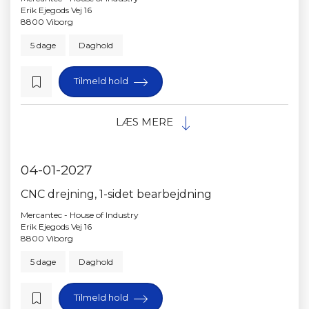
Erik Ejegods Vej 16
8800 Viborg
5 dage
Daghold
Tilmeld hold
LÆS MERE
04-01-2027
CNC drejning, 1-sidet bearbejdning
Mercantec - House of Industry
Erik Ejegods Vej 16
8800 Viborg
5 dage
Daghold
Tilmeld hold