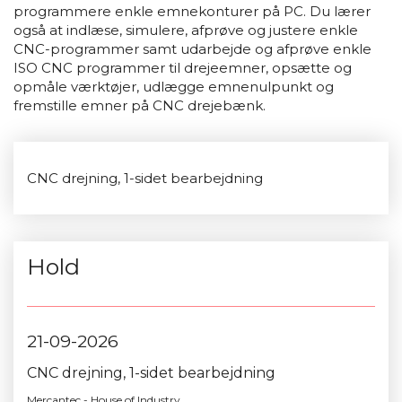
programmere enkle emnekonturer på PC. Du lærer
også at indlæse, simulere, afprøve og justere enkle
CNC-programmer samt udarbejde og afprøve enkle
ISO CNC programmer til drejeemner, opsætte og
opmåle værktøjer, udlægge emnenulpunkt og
fremstille emner på CNC drejebænk.
CNC drejning, 1-sidet bearbejdning
Hold
21-09-2026
CNC drejning, 1-sidet bearbejdning
Mercantec - House of Industry