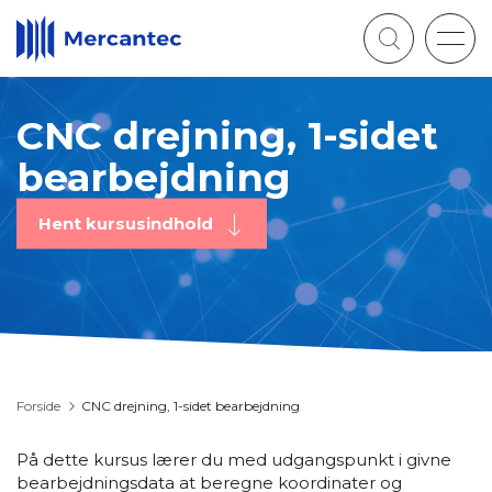
Togg
navig
CNC drejning, 1-sidet
bearbejdning
Hent kursusindhold
Forside
CNC drejning, 1-sidet bearbejdning
På dette kursus lærer du med udgangspunkt i givne
bearbejdningsdata at beregne koordinater og