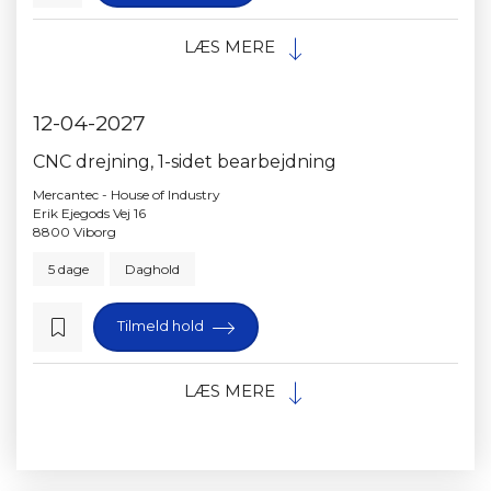
LÆS MERE
12-04-2027
CNC drejning, 1-sidet bearbejdning
Mercantec - House of Industry
Erik Ejegods Vej 16
8800 Viborg
5 dage
Daghold
Tilmeld hold
LÆS MERE