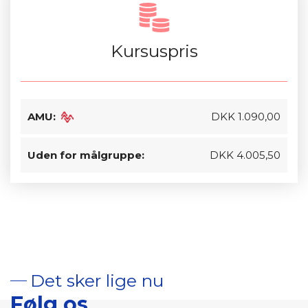
Kursuspris
AMU:
DKK 1.090,00
Uden for målgruppe:
DKK 4.005,50
Det sker lige nu
Følg os