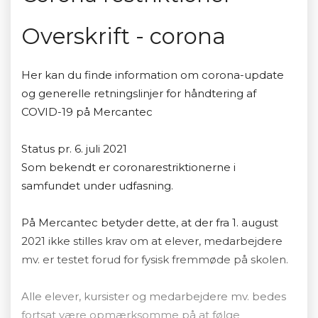
Overskrift - corona
Her kan du finde information om corona-update
og generelle retningslinjer for håndtering af
COVID-19 på Mercantec
Status pr. 6. juli 2021
Som bekendt er coronarestriktionerne i
samfundet under udfasning.
På Mercantec betyder dette, at der fra 1. august
2021 ikke stilles krav om at elever, medarbejdere
mv. er testet forud for fysisk fremmøde på skolen.
Alle elever, kursister og medarbejdere mv. bedes
fortsat være opmærksomme på at følge