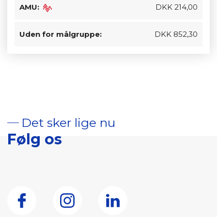
AMU:
DKK 214,00
Uden for målgruppe:
DKK 852,30
Det sker lige nu
Følg os