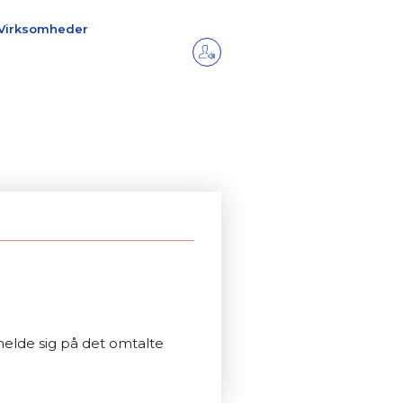
Virksomheder
ilmelde sig på det omtalte