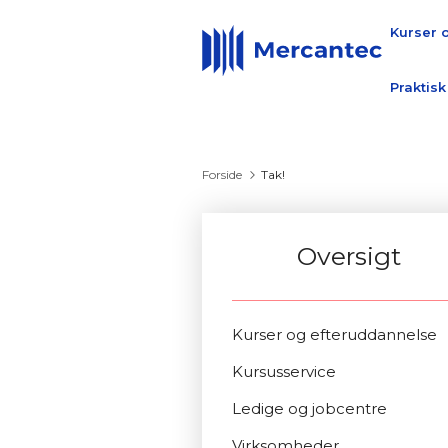
Kurser 
Praktisk
Forside
Tak!
Oversigt
Kurser og efteruddannelse
Kursusservice
Ledige og jobcentre
Virksomheder