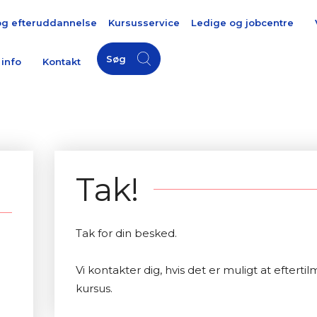
og efteruddannelse
Kursusservice
Ledige og jobcentre
Søg
 info
Kontakt
Tak!
Tak for din besked.
Vi kontakter dig, hvis det er muligt at eftert
kursus.