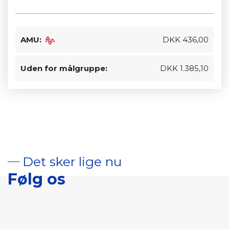
AMU:
DKK 436,00
Uden for målgruppe:
DKK 1.385,10
Det sker lige nu
Følg os