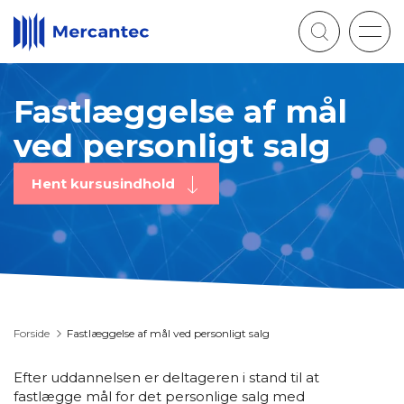
Togg
navig
Fastlæggelse af mål
ved personligt salg
Hent kursusindhold
Forside
Fastlæggelse af mål ved personligt salg
Efter uddannelsen er deltageren i stand til at
fastlægge mål for det personlige salg med