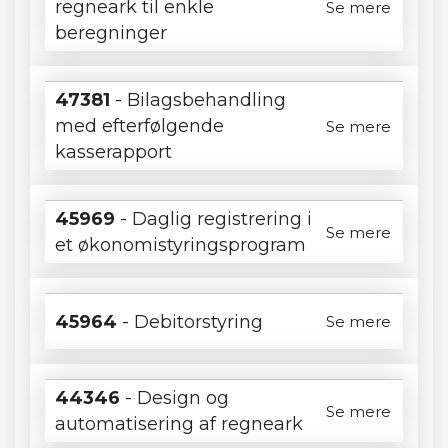
regneark til enkle
Se mere
beregninger
47381
- Bilagsbehandling
med efterfølgende
Se mere
kasserapport
45969
- Daglig registrering i
Se mere
et økonomistyringsprogram
45964
- Debitorstyring
Se mere
44346
- Design og
Se mere
automatisering af regneark