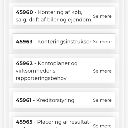
45960
- Kontering af køb,
Se mere
salg, drift af biler og ejendom
45963
- Konteringsinstrukser
Se mere
45962
- Kontoplaner og
virksomhedens
Se mere
rapporteringsbehov
45961
- Kreditorstyring
Se mere
45965
- Placering af resultat-
Se mere