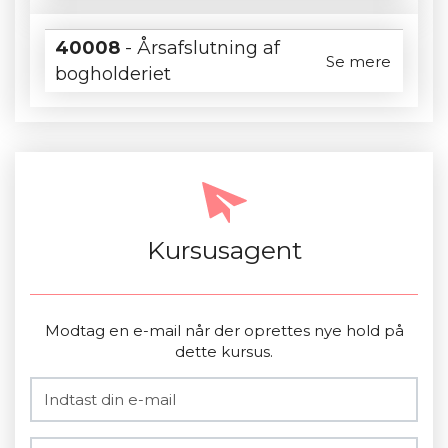
40008
- Årsafslutning af
Se mere
bogholderiet
Kursusagent
Modtag en e-mail når der oprettes nye hold på
dette kursus.