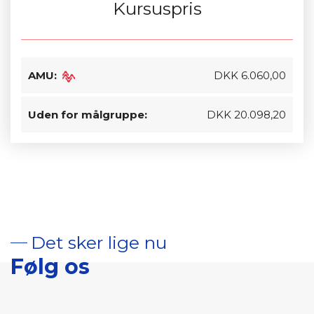
Kursuspris
AMU:
DKK 6.060,00
Uden for målgruppe:
DKK 20.098,20
Det sker lige nu
Følg os