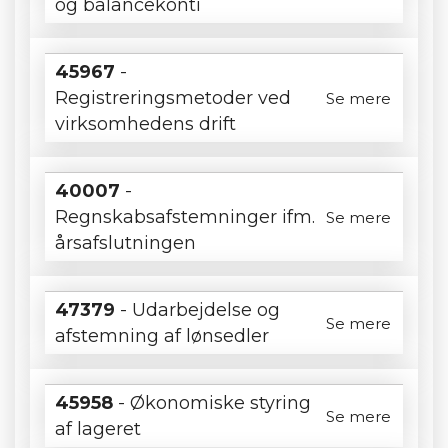
og balancekonti
45967
-
Registreringsmetoder ved
Se mere
virksomhedens drift
40007
-
Regnskabsafstemninger ifm.
Se mere
årsafslutningen
47379
- Udarbejdelse og
Se mere
afstemning af lønsedler
45958
- Økonomiske styring
Se mere
af lageret