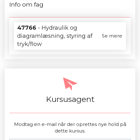
Info om fag
47766
- Hydraulik og
diagramlæsning, styring af
Se mere
tryk/flow
Kursusagent
Modtag en e-mail når der oprettes nye hold på
dette kursus.