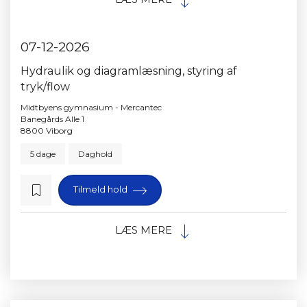
07-12-2026
Hydraulik og diagramlæsning, styring af
tryk/flow
Midtbyens gymnasium - Mercantec
Banegårds Alle 1
8800 Viborg
5 dage
Daghold
Tilmeld hold
LÆS MERE