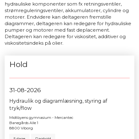
hydrauliske komponenter som fx retningsventiler,
strømreguleringsventiler, akkumulatorer, cylindre og
motorer. Endvidere kan deltageren fremstille
diagrammer, deltageren kan redegøre for hydrauliske
pumper og motorer med fast deplacement.
Deltageren kan redegøre for viskositet, additiver og
viskositetsindeks på olier.
Hold
31-08-2026
Hydraulik og diagramlæsning, styring af
tryk/flow
Midtbyens gymnasium - Mercantec
Banegårds Alle 1
8800 Viborg
5 dage
Daghold