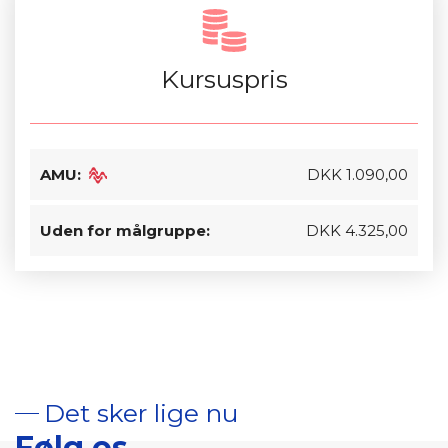
Kursuspris
AMU:
DKK 1.090,00
Uden for målgruppe:
DKK 4.325,00
Det sker lige nu
Følg os