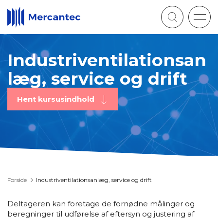
Togg
navig
Industriventilationsan
læg, service og drift
Hent kursusindhold
Forside
Industriventilationsanlæg, service og drift
Deltageren kan foretage de fornødne målinger og
beregninger til udførelse af eftersyn og justering af