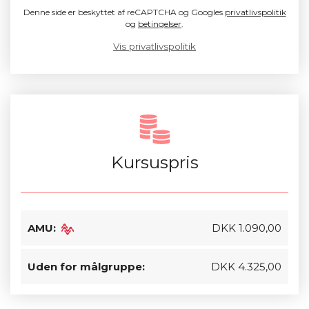
Denne side er beskyttet af reCAPTCHA og Googles
privatlivspolitik
og
betingelser
.
Vis privatlivspolitik
Kursuspris
AMU:
DKK 1.090,00
Uden for målgruppe:
DKK 4.325,00