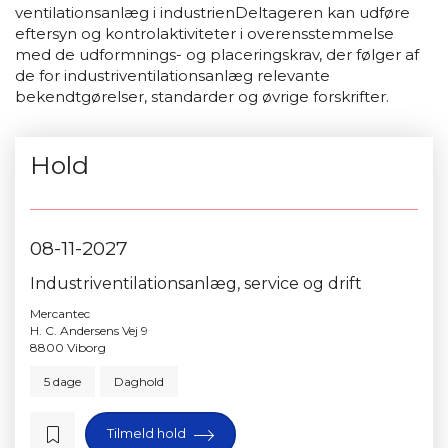
ventilationsanlæg i industrienDeltageren kan udføre
eftersyn og kontrolaktiviteter i overensstemmelse
med de udformnings- og placeringskrav, der følger af
de for industriventilationsanlæg relevante
bekendtgørelser, standarder og øvrige forskrifter.
Hold
08-11-2027
Industriventilationsanlæg, service og drift
Mercantec
H. C. Andersens Vej 9
8800 Viborg
5 dage
Daghold
Tilmeld hold