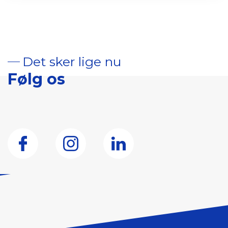
Det sker lige nu
Følg os