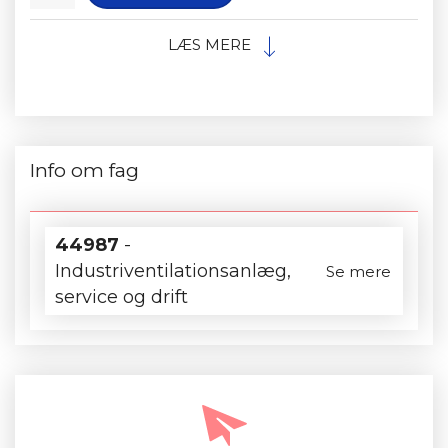
LÆS MERE
Info om fag
44987
-
Industriventilationsanlæg,
Se mere
service og drift