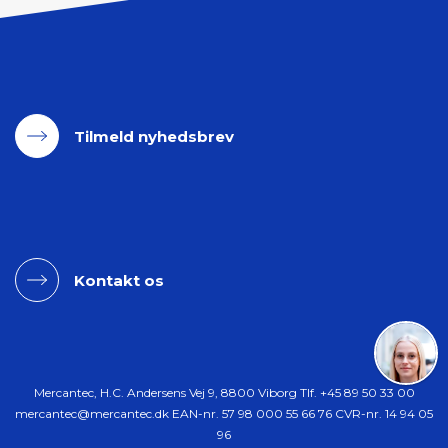
Tilmeld nyhedsbrev
Kontakt os
Mercantec, H.C. Andersens Vej 9, 8800 Viborg Tlf.
+45 89 50 33 00
mercantec@mercantec.dk
EAN-nr. 57 98 000 55 66 76 CVR-nr. 14 94 05
96