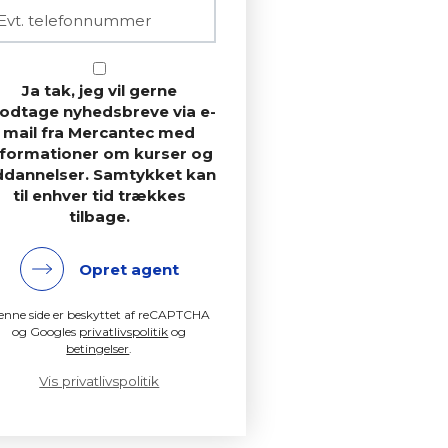
Ja tak, jeg vil gerne
odtage nyhedsbreve via e-
mail fra Mercantec med
nformationer om kurser og
ddannelser. Samtykket kan
til enhver tid trækkes
tilbage.
Opret agent
enne side er beskyttet af reCAPTCHA
og Googles
privatlivspolitik
og
betingelser
.
Vis privatlivspolitik