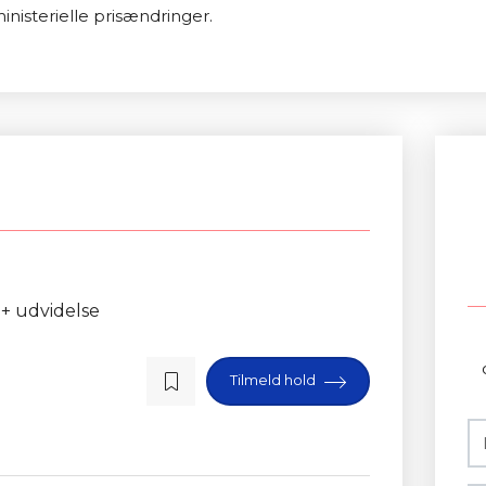
inisterielle prisændringer.
 + udvidelse
Tilmeld hold