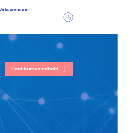
Virksomheder
Hent kursusindhold