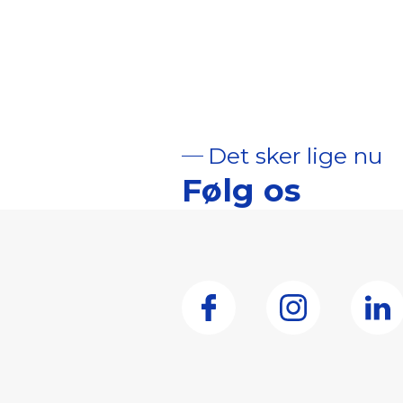
Det sker lige nu
Følg os