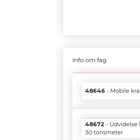
Info om fag
48646
- Mobile kr
48672
- Udvidelse 
30 tonsmeter