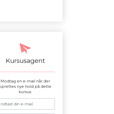
Kursusagent
Modtag en e-mail når der
oprettes nye hold på dette
kursus.