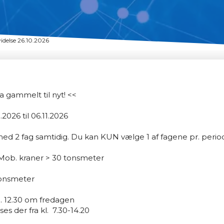
idelse 26.10.2026
ra gammelt til nyt! <<
.2026 til 06.11.2026
ed 2 fag samtidig. Du kan KUN vælge 1 af fagene pr. perio
 Mob. kraner > 30 tonsmeter
tonsmeter
l. 12.30 om fredagen
es der fra kl. 7.30-14.20