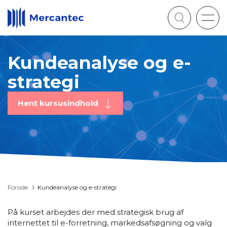
Togg
navig
Kundeanalyse og e-
strategi
Hent kursusindhold
Forside
Kundeanalyse og e-strategi
På kurset arbejdes der med strategisk brug af
internettet til e-forretning, markedsafsøgning og valg