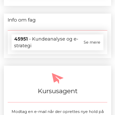
Info om fag
45951
- Kundeanalyse og e-
Se mere
strategi
Kursusagent
Modtag en e-mail når der oprettes nye hold på