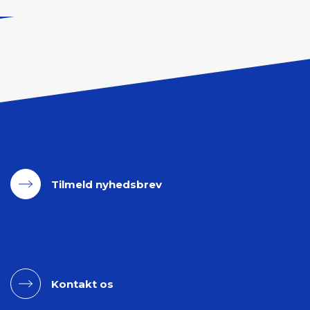
søgte
ord.
Tilmeld nyhedsbrev
Kontakt os