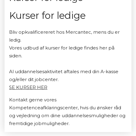
Kurser for ledige
Bliv opkvalificereret hos Mercantec, mens du er
ledig.
Vores udbud af kurser for ledige findes her på
siden.
Al uddannelsesaktivitet aftales med din A-kasse
og/eller dit jobcenter.
SE KURSER HER
Kontakt gerne vores
Kompetenceafklaringscenter, hvis du ønsker råd
og vejledning om dine uddannelsesmuligheder og
fremtidige jobmuligheder.