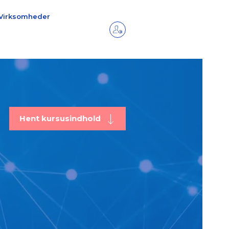
Virksomheder
Hent kursusindhold