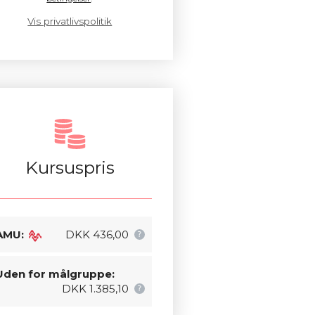
Vis privatlivspolitik
Kursuspris
AMU:
DKK 436,00
Uden for målgruppe:
DKK 1.385,10