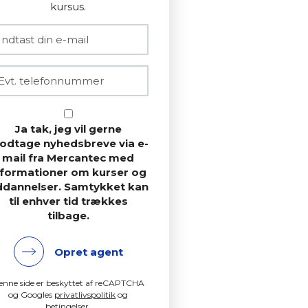
kursus.
Ja tak, jeg vil gerne
odtage nyhedsbreve via e-
mail fra Mercantec med
nformationer om kurser og
ddannelser. Samtykket kan
til enhver tid trækkes
tilbage.
Opret agent
enne side er beskyttet af reCAPTCHA
og Googles
privatlivspolitik
og
betingelser
.