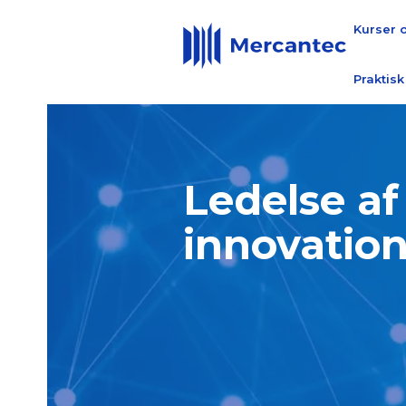
Kurser 
Praktisk
Ledelse af
innovatio