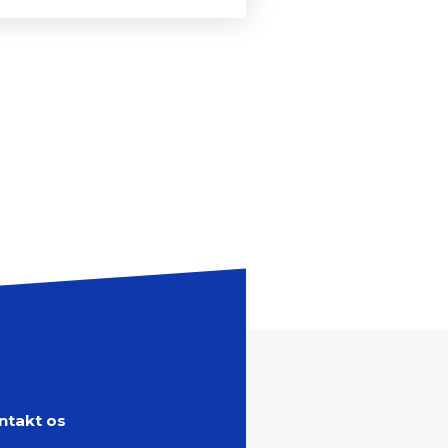
ntakt os