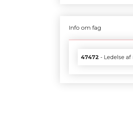
Info om fag
47472
- Ledelse af