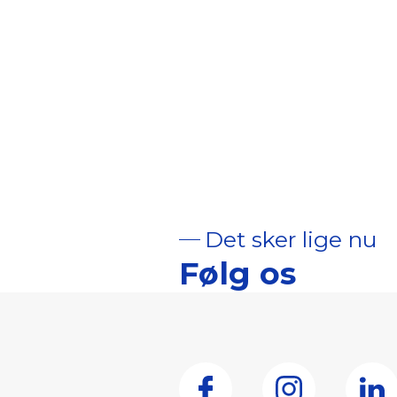
Det sker lige nu
Følg os