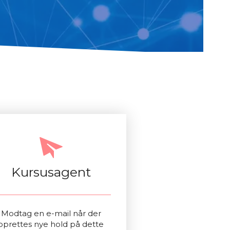
Kursusagent
Modtag en e-mail når der
oprettes nye hold på dette