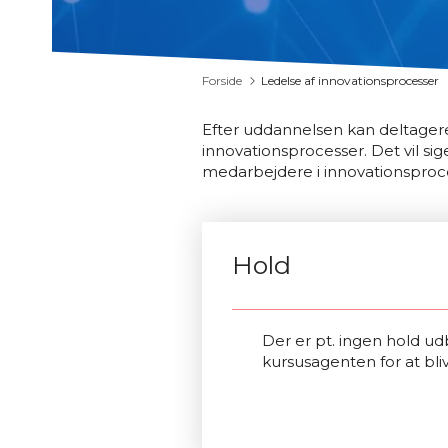
Forside
Ledelse af innovationsprocesser
Efter uddannelsen kan deltage
innovationsprocesser. Det vil si
medarbejdere i innovationsproce
Hold
Der er pt. ingen hold udb
kursusagenten for at bli