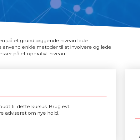
ren på et grundlæggende niveau lede
ge anvend enkle metoder til at involvere og lede
sser på et operativt niveau.
udt til dette kursus. Brug evt.
ve adviseret om nye hold.