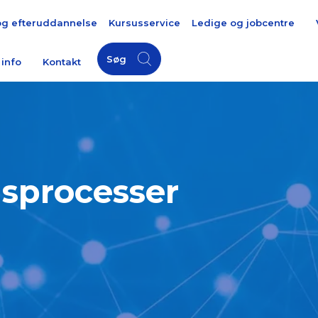
og efteruddannelse
Kursusservice
Ledige og jobcentre
Søg
 info
Kontakt
nsprocesser