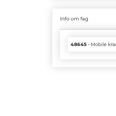
Info om fag
48645
- Mobile kra