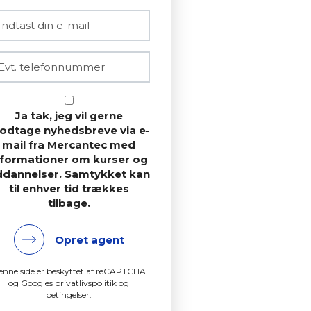
Ja tak, jeg vil gerne
odtage nyhedsbreve via e-
mail fra Mercantec med
nformationer om kurser og
ddannelser. Samtykket kan
til enhver tid trækkes
tilbage.
Opret agent
enne side er beskyttet af reCAPTCHA
og Googles
privatlivspolitik
og
betingelser
.