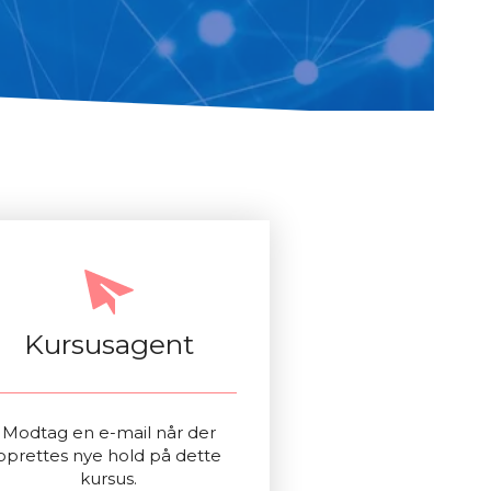
Kursusagent
Modtag en e-mail når der
oprettes nye hold på dette
kursus.