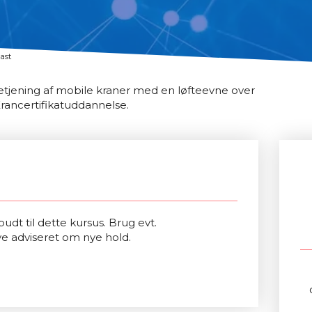
ast
jening af mobile kraner med en løfteevne over
rancertifikatuddannelse.
udt til dette kursus. Brug evt.
ve adviseret om nye hold.