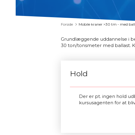
Forside
Mobile kraner >30 tm - med ball
Grundlæggende uddannelse i bet
30 ton/tonsmeter med ballast. K
Hold
Der er pt. ingen hold udb
kursusagenten for at bli