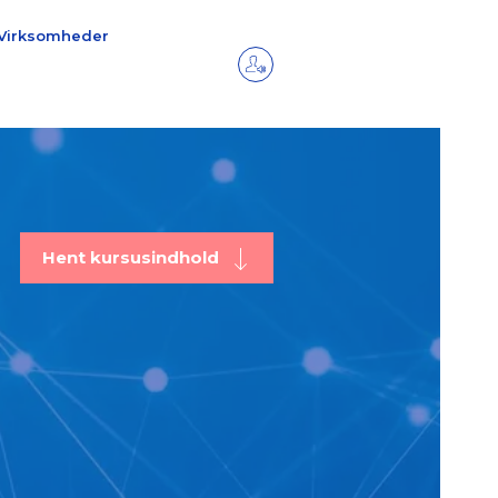
Virksomheder
Hent kursusindhold