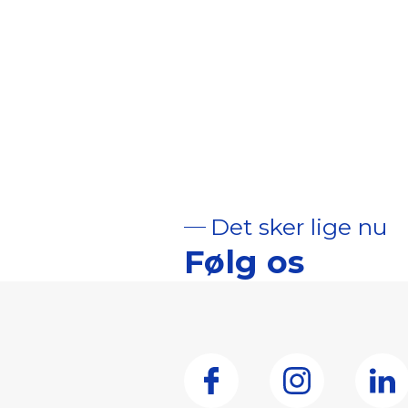
Det sker lige nu
Følg os