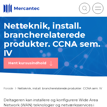
Togg
navig
Netteknik, install.
brancherelaterede
produkter. CCNA sem.
IV
Hent kursusindhold
Forside
Netteknik, install. brancherelaterede produkter. CCNA sem. IV
Deltageren kan installere og konfigurere Wide Area
Network (WAN) teknologier og netværksservices i