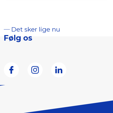
Det sker lige nu
Følg os