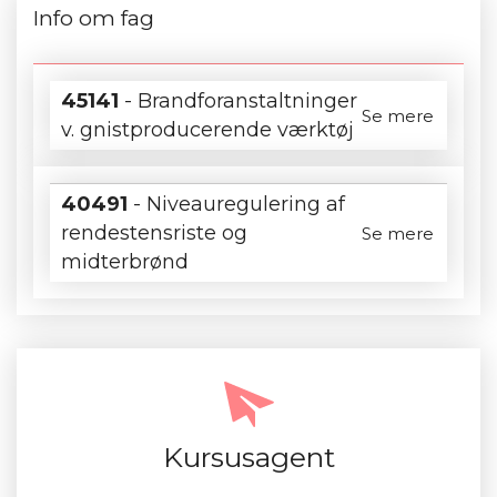
Info om fag
45141
- Brandforanstaltninger
Se mere
v. gnistproducerende værktøj
40491
- Niveauregulering af
rendestensriste og
Se mere
midterbrønd
Kursusagent