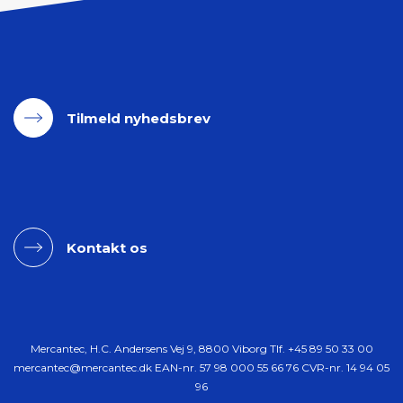
Tilmeld nyhedsbrev
Kontakt os
Mercantec, H.C. Andersens Vej 9, 8800 Viborg Tlf.
+45 89 50 33 00
mercantec@mercantec.dk
EAN-nr. 57 98 000 55 66 76 CVR-nr. 14 94 05
96