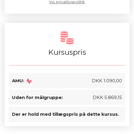
Vis privatlivspolitik
Kursuspris
AMU:
DKK 1.090,00
Uden for målgruppe:
DKK 5.869,15
Der er hold med tillægspris på dette kursus.