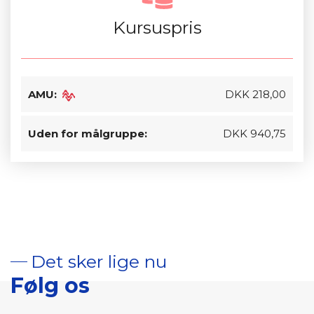
Kursuspris
AMU:
DKK 218,00
Uden for målgruppe:
DKK 940,75
Det sker lige nu
Følg os