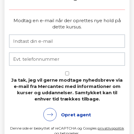
Modtag en e-mail når der oprettes nye hold på
dette kursus.
Ja tak, jeg vil gerne modtage nyhedsbreve via
e-mail fra Mercantec med informationer om
kurser og uddannelser. Samtykket kan til
enhver tid trækkes tilbage.
Opret agent
Denne side er beskyttet af reCAPTCHA og Googles
privatlivspolitik
og
betingelser
.