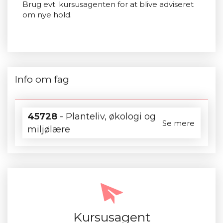
Brug evt. kursusagenten for at blive adviseret
om nye hold.
Info om fag
45728
- Planteliv, økologi og
Se mere
miljølære
Kursusagent