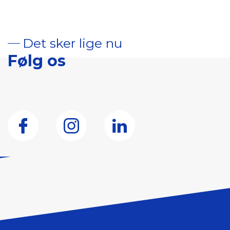
Det sker lige nu
Følg os