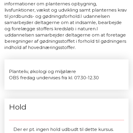
informationer om planternes opbygning,
livsfunktioner, vækst og udvikling samt planternes krav
til jordbunds- og gødningsforhold.I udannelsen
samarbejder deltagerne om at indsamle, bearbejde
og forelægge stoffers kredsløb i naturen.I
uddannelsen samarbejder deltagerne om at foretage
beregninger af gødningsstoffet i forhold til gødningers
indhold af hovednæringsstoffer.
Planteliv, økologi og miljølære
OBS fredag undervises fra kl. 07.30-12.30
Hold
Der er pt. ingen hold udbudt til dette kursus.