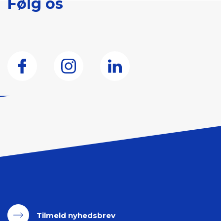
Følg os
Tilmeld nyhedsbrev