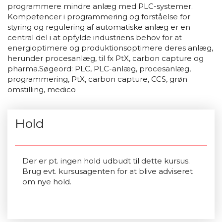
programmere mindre anlæg med PLC-systemer.
Kompetencer i programmering og forståelse for
styring og regulering af automatiske anlæg er en
central del i at opfylde industriens behov for at
energioptimere og produktionsoptimere deres anlæg,
herunder procesanlæg, til fx PtX, carbon capture og
pharma.Søgeord: PLC, PLC-anlæg, procesanlæg,
programmering, PtX, carbon capture, CCS, grøn
omstilling, medico
Hold
Der er pt. ingen hold udbudt til dette kursus.
Brug evt. kursusagenten for at blive adviseret
om nye hold.