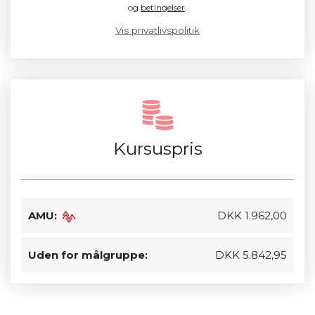
og
betingelser
.
Vis privatlivspolitik
Kursuspris
AMU:
DKK 1.962,00
Uden for målgruppe:
DKK 5.842,95