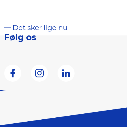
Det sker lige nu
Følg os