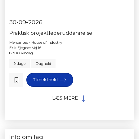
30-09-2026
Praktisk projektlederuddannelse
Mercantec - House of Industry
Erik Ejegods Vej 16
8800 Viborg
9 dage
Daghold
Tilmeld hold
LÆS MERE
Info om fag