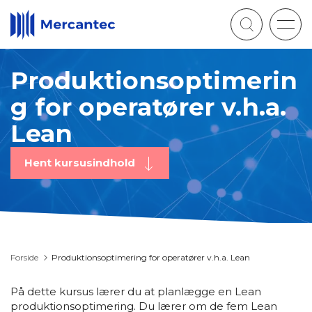
Togg
navig
Produktionsoptimerin
g for operatører v.h.a.
Lean
Hent kursusindhold
Forside
Produktionsoptimering for operatører v.h.a. Lean
På dette kursus lærer du at planlægge en Lean
produktionsoptimering. Du lærer om de fem Lean