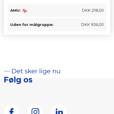
AMU:
DKK 218,00
Uden for målgruppe:
DKK 936,00
Det sker lige nu
Følg os