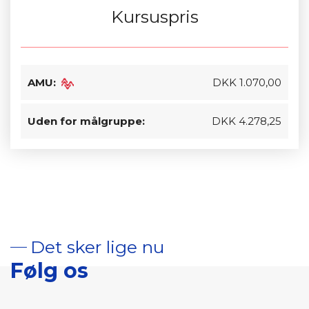
Kursuspris
AMU:
DKK 1.070,00
Uden for målgruppe:
DKK 4.278,25
Det sker lige nu
Følg os