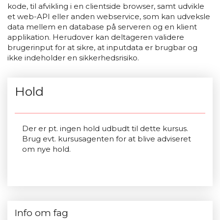
kode, til afvikling i en clientside browser, samt udvikle
et web-API eller anden webservice, som kan udveksle
data mellem en database på serveren og en klient
applikation. Herudover kan deltageren validere
brugerinput for at sikre, at inputdata er brugbar og
ikke indeholder en sikkerhedsrisiko.
Hold
Der er pt. ingen hold udbudt til dette kursus.
Brug evt. kursusagenten for at blive adviseret
om nye hold.
Info om fag