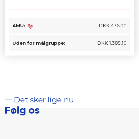
AMU:
DKK 436,00
Uden for målgruppe:
DKK 1.385,10
Det sker lige nu
Følg os