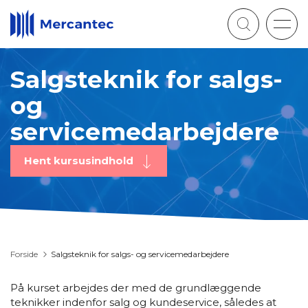
Togg
navig
Salgsteknik for salgs-
og
servicemedarbejdere
Hent kursusindhold
Forside
Salgsteknik for salgs- og servicemedarbejdere
På kurset arbejdes der med de grundlæggende
teknikker indenfor salg og kundeservice, således at