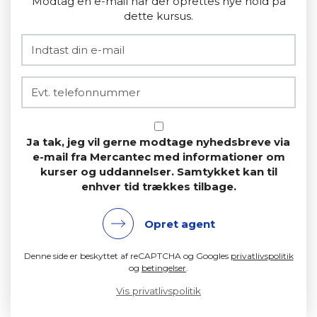
Modtag en e-mail når der oprettes nye hold på
dette kursus.
Ja tak, jeg vil gerne modtage nyhedsbreve via
e-mail fra Mercantec med informationer om
kurser og uddannelser. Samtykket kan til
enhver tid trækkes tilbage.
Opret agent
Denne side er beskyttet af reCAPTCHA og Googles
privatlivspolitik
og
betingelser
.
Vis privatlivspolitik