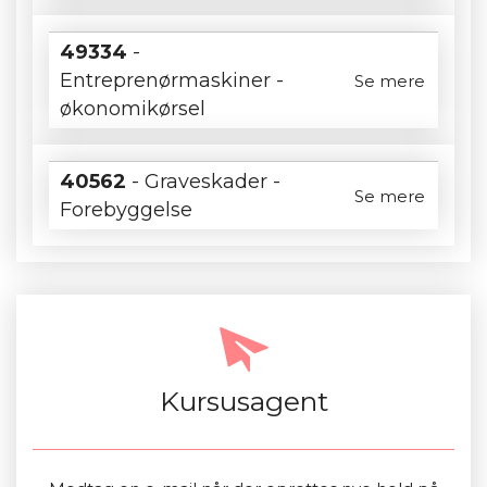
49334
-
Entreprenørmaskiner -
Se mere
økonomikørsel
40562
- Graveskader -
Se mere
Forebyggelse
Kursusagent