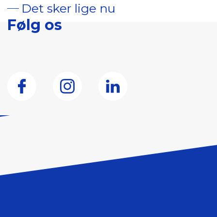
Det sker lige nu
Følg os