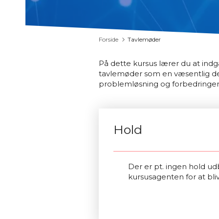
Forside
Tavlemøder
På dette kursus lærer du at ind
tavlemøder som en væsentlig del
problemløsning og forbedringer
Hold
Der er pt. ingen hold udb
kursusagenten for at bli