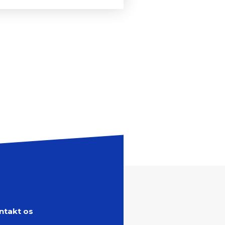
ntakt os