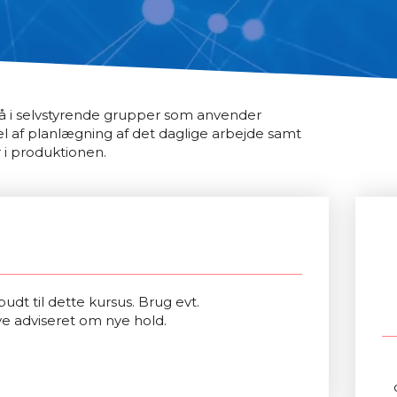
gå i selvstyrende grupper som anvender
 af planlægning af det daglige arbejde samt
 i produktionen.
udt til dette kursus. Brug evt.
ve adviseret om nye hold.