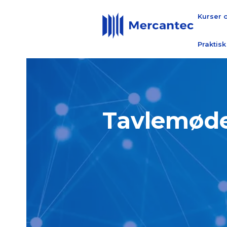
Kurser 
Praktisk
Tavlemød