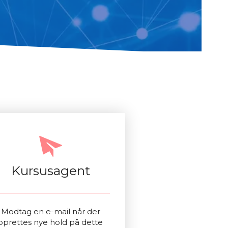
Kursusagent
Modtag en e-mail når der
oprettes nye hold på dette