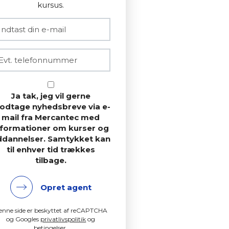
kursus.
Ja tak, jeg vil gerne
odtage nyhedsbreve via e-
mail fra Mercantec med
nformationer om kurser og
ddannelser. Samtykket kan
til enhver tid trækkes
tilbage.
Opret agent
enne side er beskyttet af reCAPTCHA
og Googles
privatlivspolitik
og
betingelser
.