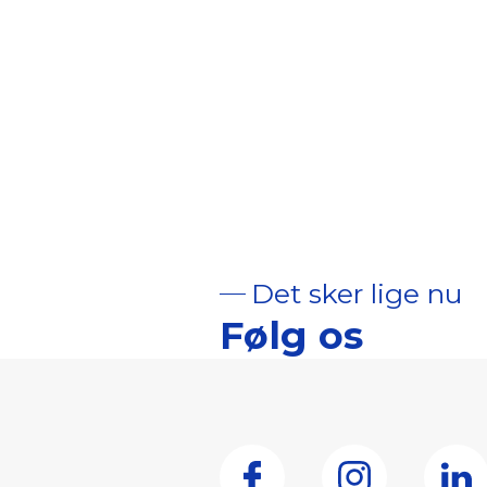
Det sker lige nu
Følg os