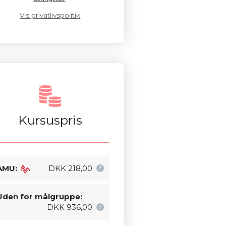
Vis privatlivspolitik
Kursuspris
AMU:
DKK 218,00
Uden for målgruppe:
DKK 936,00