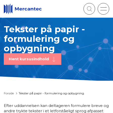
Togg
navig
Tekster på papir -
formulering og
opbygning
Hent kursusindhold
Forside
Tekster på papir - formulering og opbygning
Efter uddannelsen kan deltageren formulere breve og
andre trykte tekster i et letforståeligt sprog afpasset