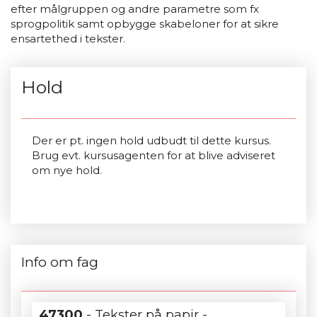
efter målgruppen og andre parametre som fx
sprogpolitik samt opbygge skabeloner for at sikre
ensartethed i tekster.
Hold
Der er pt. ingen hold udbudt til dette kursus.
Brug evt. kursusagenten for at blive adviseret
om nye hold.
Info om fag
47300
- Tekster på papir -