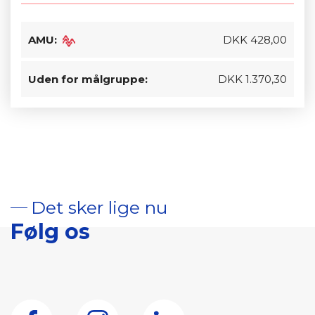
AMU:
DKK 428,00
Uden for målgruppe:
DKK 1.370,30
Det sker lige nu
Følg os