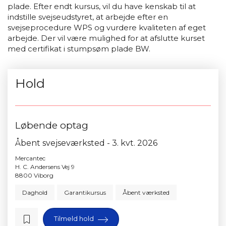
plade. Efter endt kursus, vil du have kenskab til at
indstille svejseudstyret, at arbejde efter en
svejseprocedure WPS og vurdere kvaliteten af eget
arbejde. Der vil være mulighed for at afslutte kurset
med certifikat i stumpsøm plade BW.
Hold
Løbende optag
Åbent svejseværksted - 3. kvt. 2026
Mercantec
H. C. Andersens Vej 9
8800 Viborg
Daghold
Garantikursus
Åbent værksted
Tilmeld hold