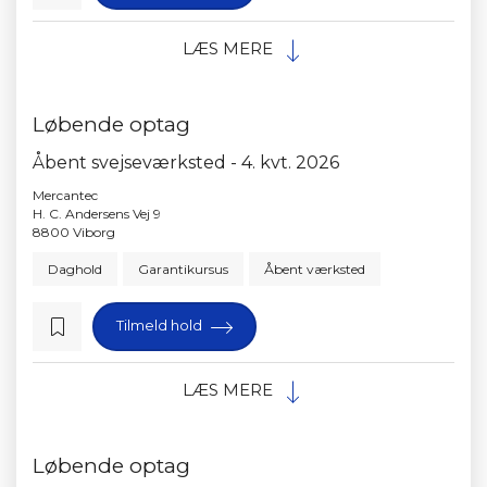
LÆS MERE
Løbende optag
Åbent svejseværksted - 4. kvt. 2026
Mercantec
H. C. Andersens Vej 9
8800 Viborg
Daghold
Garantikursus
Åbent værksted
Tilmeld hold
LÆS MERE
Løbende optag