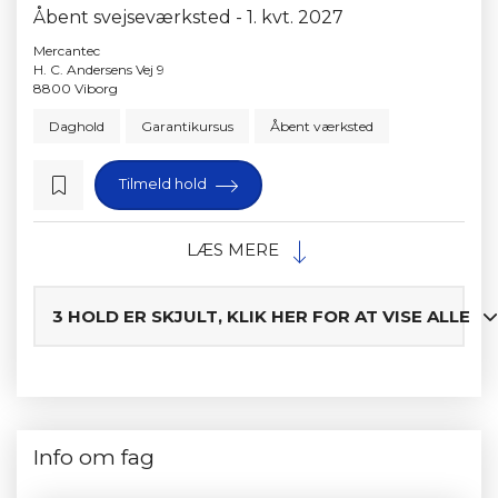
Åbent svejseværksted - 1. kvt. 2027
Mercantec
H. C. Andersens Vej 9
8800 Viborg
Daghold
Garantikursus
Åbent værksted
Tilmeld hold
LÆS MERE
3 HOLD ER SKJULT, KLIK HER FOR AT VISE ALLE
Info om fag