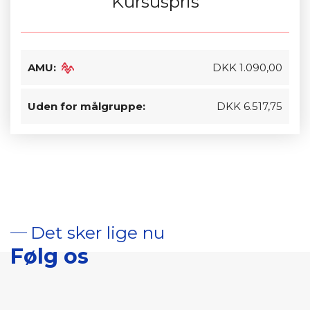
Kursuspris
AMU:
DKK 1.090,00
Uden for målgruppe:
DKK 6.517,75
Det sker lige nu
Følg os