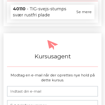
40110
- TIG-svejs-stumps
Se mere
svær rustfri plade
Kursusagent
Modtag en e-mail når der oprettes nye hold på
dette kursus.