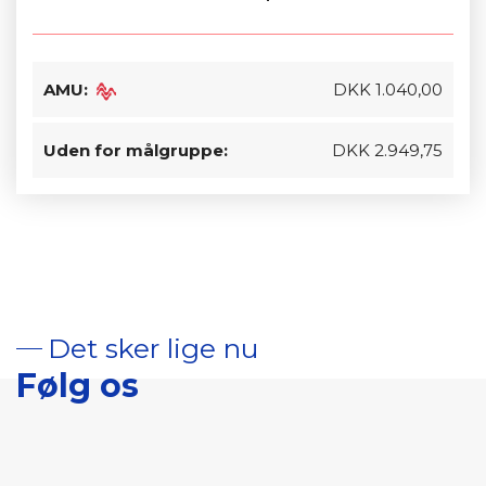
AMU:
DKK 1.040,00
Uden for målgruppe:
DKK 2.949,75
Det sker lige nu
Følg os