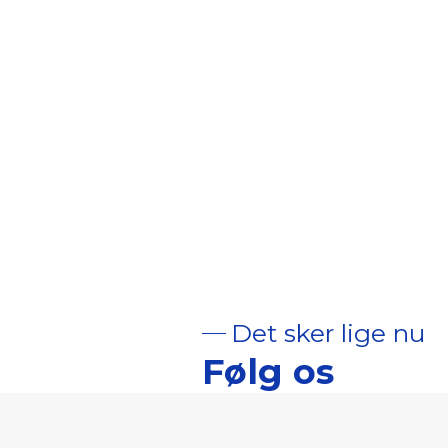
Det sker lige nu
Følg os