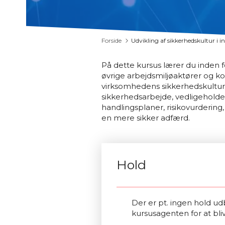
Forside
Udvikling af sikkerhedskultur i i
På dette kursus lærer du inde
øvrige arbejdsmiljøaktører og ko
virksomhedens sikkerhedskultur.
sikkerhedsarbejde, vedligehold
handlingsplaner, risikovurdering,
en mere sikker adfærd.
Hold
Der er pt. ingen hold udb
kursusagenten for at bli