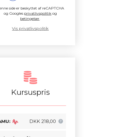
enne side er beskyttet af reCAPTCHA
og Googles
privatlivspolitik
og
betingelser
.
Vis privatlivspolitik
Kursuspris
AMU:
DKK 218,00