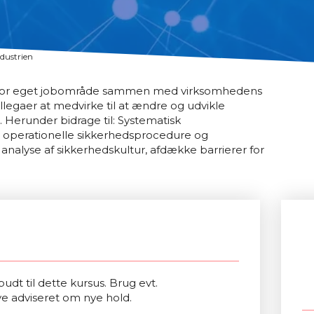
ndustrien
n for eget jobområde sammen med virksomhedens
llegaer at medvirke til at ændre og udvikle
 Herunder bidrage til: Systematisk
e operationelle sikkerhedsprocedure og
 analyse af sikkerhedskultur, afdække barrierer for
udt til dette kursus. Brug evt.
ve adviseret om nye hold.