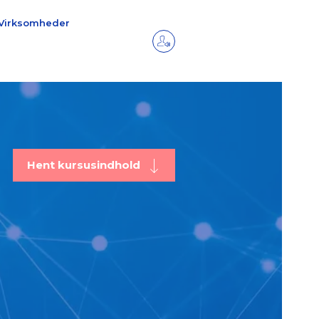
Virksomheder
Hent kursusindhold