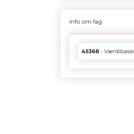
Info om fag
45368
- Værdibase