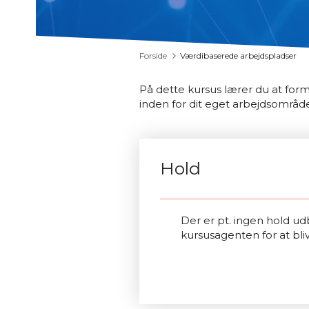
Forside
Værdibaserede arbejdspladser
På dette kursus lærer du at fo
inden for dit eget arbejdsområd
Hold
Der er pt. ingen hold udb
kursusagenten for at bli