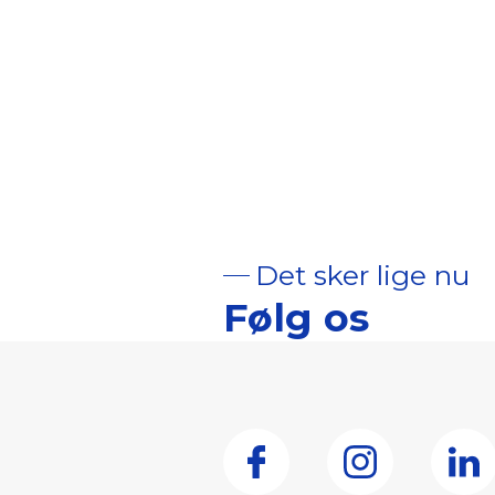
Det sker lige nu
Følg os