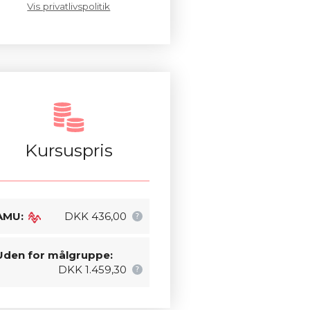
Vis privatlivspolitik
Kursuspris
AMU:
DKK 436,00
Uden for målgruppe:
DKK 1.459,30