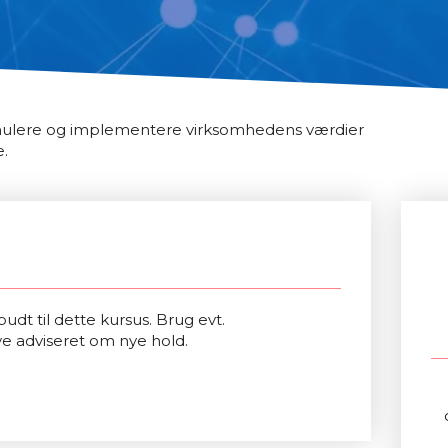
rmulere og implementere virksomhedens værdier
e.
udt til dette kursus. Brug evt.
ve adviseret om nye hold.