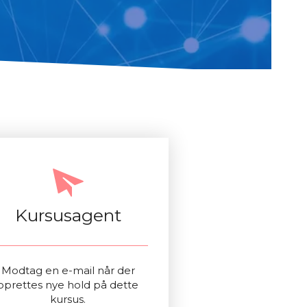
Kursusagent
Modtag en e-mail når der
oprettes nye hold på dette
kursus.