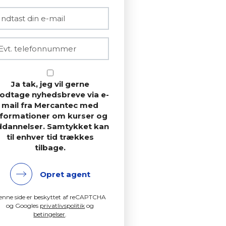
Ja tak, jeg vil gerne
odtage nyhedsbreve via e-
mail fra Mercantec med
nformationer om kurser og
ddannelser. Samtykket kan
til enhver tid trækkes
tilbage.
Opret agent
enne side er beskyttet af reCAPTCHA
og Googles
privatlivspolitik
og
betingelser
.