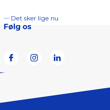
Det sker lige nu
Følg os