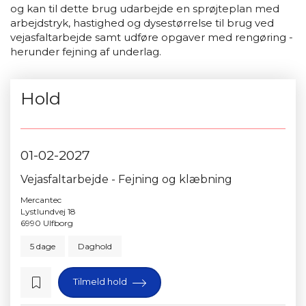
og kan til dette brug udarbejde en sprøjteplan med
arbejdstryk, hastighed og dysestørrelse til brug ved
vejasfaltarbejde samt udføre opgaver med rengøring -
herunder fejning af underlag.
Hold
01-02-2027
Vejasfaltarbejde - Fejning og klæbning
Mercantec
Lystlundvej 18
6990 Ulfborg
5 dage
Daghold
Tilmeld hold