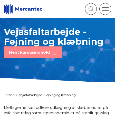
Togg
navig
Vejasfaltarbejde -
Fejning og klæbning
Hent kursusindhold
Forside
Vejasfaltarbejde - Fejning og klæbning
Deltagerne kan udføre udlægning af klæbemidler på
asfaltbærelag samt støvbindemidler på stabilt gruslag