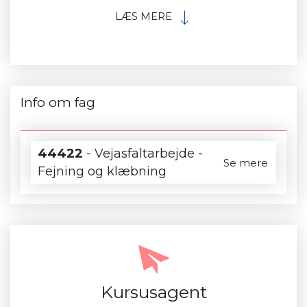
LÆS MERE
Info om fag
44422
- Vejasfaltarbejde -
Se mere
Fejning og klæbning
Kursusagent