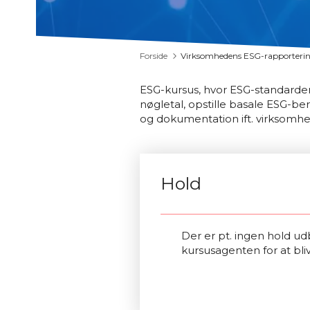
Forside
Virksomhedens ESG-rapporteri
ESG-kursus, hvor ESG-standarder 
nøgletal, opstille basale ESG-be
og dokumentation ift. virksomh
Hold
Der er pt. ingen hold udb
kursusagenten for at bli