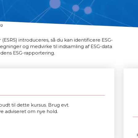
ng
(ESRS) introduceres, så du kan identificere ESG-
regninger og medvirke til indsamling af ESG-data
edens ESG-rapportering.
udt til dette kursus. Brug evt.
ve adviseret om nye hold.