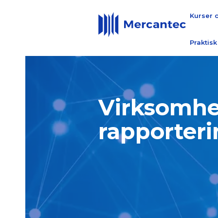
Kurser 
Praktisk
Virksomhe
rapporter