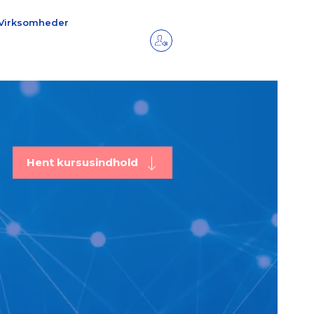
Virksomheder
Hent kursusindhold