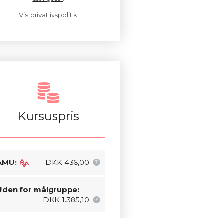
Vis privatlivspolitik
Kursuspris
AMU:
DKK 436,00
Uden for målgruppe:
DKK 1.385,10