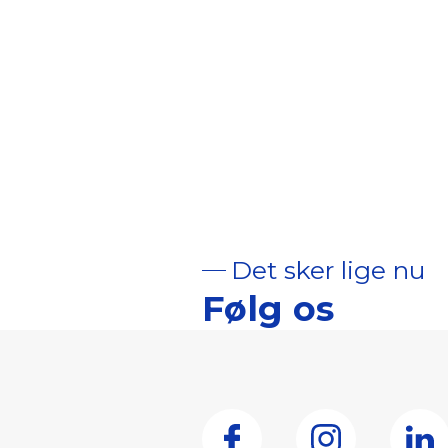
Det sker lige nu
Følg os