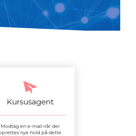
Kursusagent
Modtag en e-mail når der
oprettes nye hold på dette