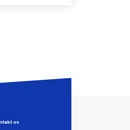
ntakt os