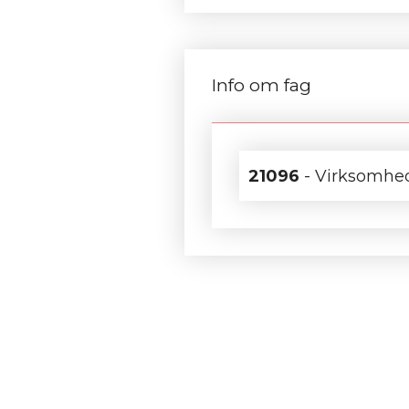
Info om fag
21096
- Virksomhe