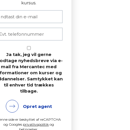
kursus.
Ja tak, jeg vil gerne
odtage nyhedsbreve via e-
mail fra Mercantec med
nformationer om kurser og
ddannelser. Samtykket kan
til enhver tid trækkes
tilbage.
Opret agent
enne side er beskyttet af reCAPTCHA
og Googles
privatlivspolitik
og
betingelser
.