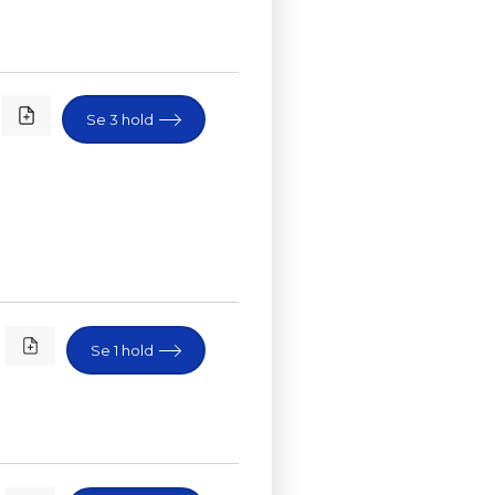
Se 3 hold
Se 1 hold