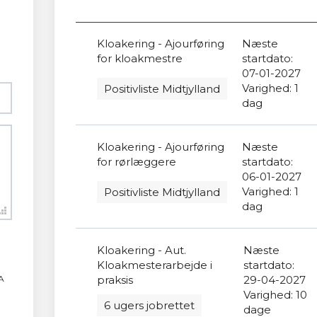
Kloakering - Ajourføring
Næste
for kloakmestre
startdato:
07-01-2027
Varighed: 1
Positivliste Midtjylland
dag
Kloakering - Ajourføring
Næste
for rørlæggere
startdato:
06-01-2027
Varighed: 1
Positivliste Midtjylland
dag
Kloakering - Aut.
Næste
Kloakmesterarbejde i
startdato:
praksis
29-04-2027
A
Varighed: 10
6 ugers jobrettet
dage