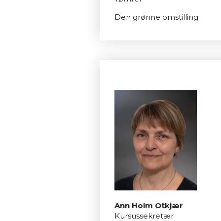
Den grønne omstilling
Ann Holm Otkjær
Kursussekretær