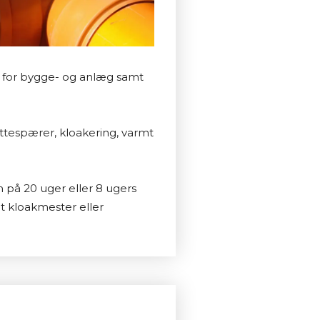
en for bygge- og anlæg samt
rottespærer, kloakering, varmt
på 20 uger eller 8 ugers
et kloakmester eller