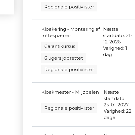
Regionale positivlister
Kloakering - Montering af
Næste
rottespærrer
startdato: 21-
12-2026
Garantikursus
Varighed: 1
dag
6 ugers jobrettet
Regionale positivlister
Kloakmester - Miljødelen
Næste
startdato:
25-01-2027
Regionale positivlister
Varighed: 22
dage