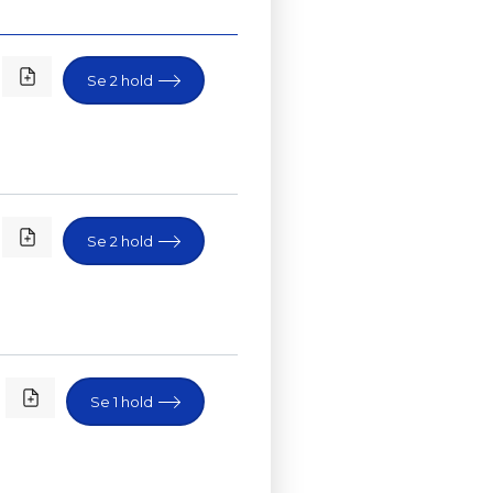
Se 2 hold
Se 2 hold
Se 1 hold