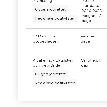
Nivellering
Næste
startdato:
6 ugers jobrettet
26-10-2026
Varighed: 5
Regionale positivlister
dage
CAD - 2D på
Varighed: 3
byggepladsen
dage
Kloakering - El-udstyr i
Varighed: 1
pumpebrønde
dag
6 ugers jobrettet
Regionale positivlister