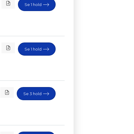
Se 1 hold
Se 1 hold
Se 3 hold