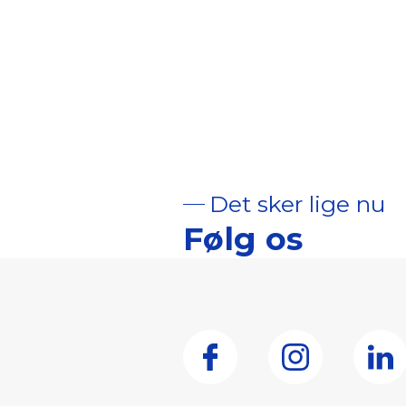
Det sker lige nu
Følg os