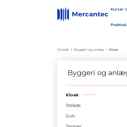
Kurser 
Praktisk
Forside
Byggeri og anlæg
Kloak
Byggeri og anlæ
Kloak
Stillads
Gulv
Tømrer