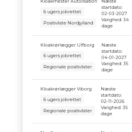
Kloakmester Autorisation
Næste
startdato:
6 ugers jobrettet
02-03-2027
Varighed: 34
Positivliste Nordjylland
dage
Kloakrørlægger Ulfborg
Næste
startdato:
6 ugers jobrettet
04-01-2027
Varighed: 35
Regionale positivlister
dage
Kloakrørlægger Viborg
Næste
startdato:
6 ugers jobrettet
02-11-2026
Varighed: 35
Regionale positivlister
dage