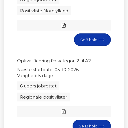
Positivliste Nordjylland
Se 7 hold
Opkvalificering fra kategori 2 til A2
Næste startdato: 05-10-2026
Varighed: 5 dage
6 ugers jobrettet
Regionale positivlister
Se 13 hold