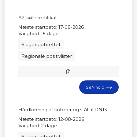
A2-kølecertifikat
Næste startdato: 17-08-2026
Varighed: 15 dage
6 ugers jobrettet
Regionale positivlister
Se 7 hold
Hårdlodning af kobber og stål til DN13
Næste startdato: 12-08-2026
Varighed: 2 dage
6 ugers jobrettet