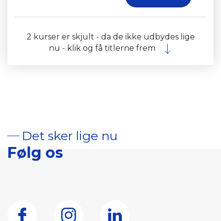
2 kurser er skjult - da de ikke udbydes lige
nu - klik og få titlerne frem
Det sker lige nu
Følg os